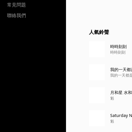
常見問題
聯絡我們
人氣鈴聲
時時刻刻
時時刻刻
我的一天都
我的一天都
月和星 水和
魁
Saturday N
魁