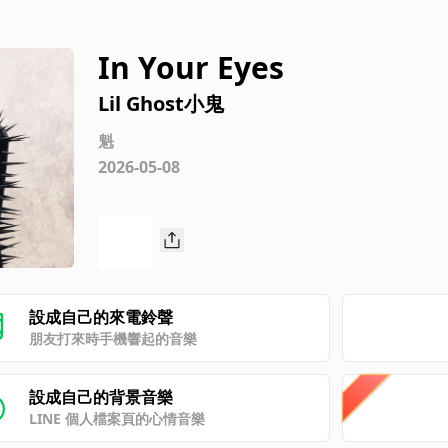
In Your Eyes
Lil Ghost小鬼
魁
2026-05-08
設成自己的來電鈴聲
朋友打來時手機響起的音樂
設成自己的背景音樂
LINE 個人檔案頁的心情音樂