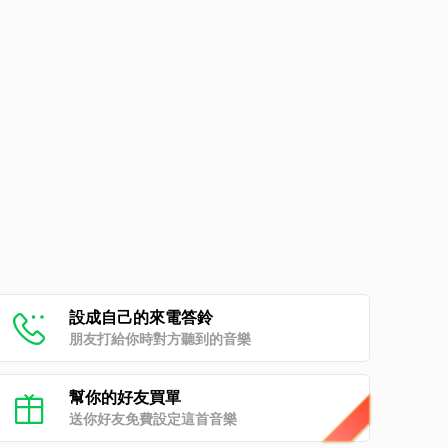
設成自己的來電答鈴
朋友打給你時對方聽到的音樂
幫你的好友買單
送你好友免費設定這首音樂