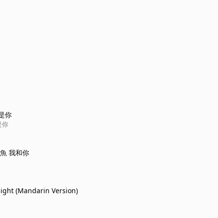
是你
是你
魚 我和你
ight (Mandarin Version)