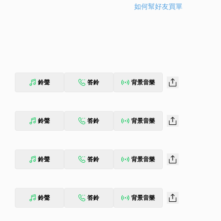
如何幫好友買單
鈴聲
答鈴
背景音樂
鈴聲
答鈴
背景音樂
鈴聲
答鈴
背景音樂
鈴聲
答鈴
背景音樂