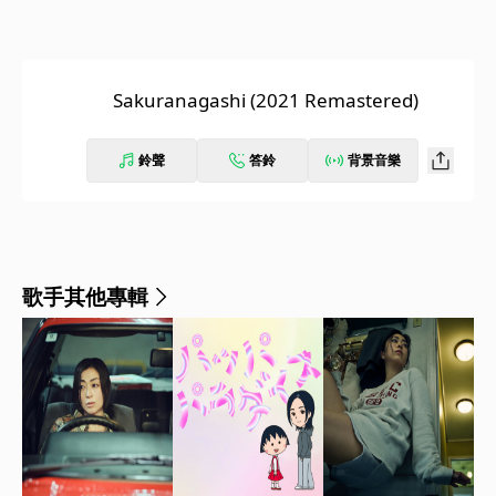
Sakuranagashi (2021 Remastered)
鈴聲
答鈴
背景音樂
歌手其他專輯