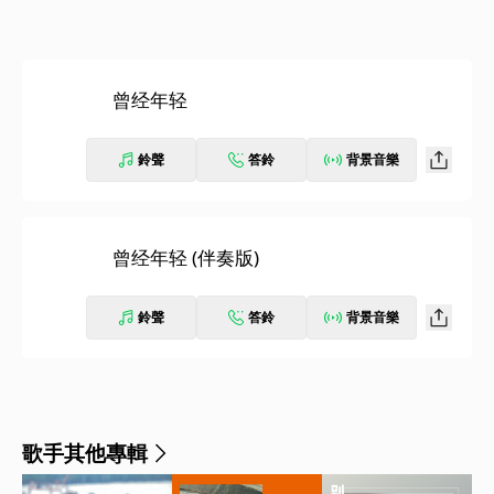
曾经年轻
鈴聲
答鈴
背景音樂
曾经年轻 (伴奏版)
鈴聲
答鈴
背景音樂
歌手其他專輯