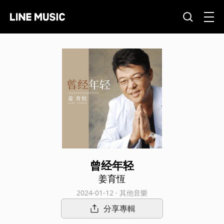
曾经年轻
姜育恆
2024-01-12 · 其他音樂
分享專輯