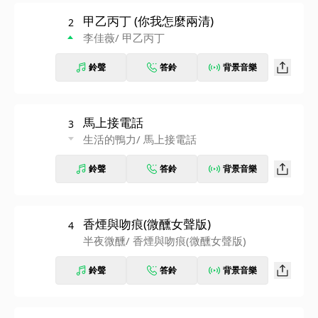
甲乙丙丁 (你我怎麼兩清)
2
李佳薇
/ 甲乙丙丁
鈴聲
答鈴
背景音樂
馬上接電話
3
生活的鴨力
/ 馬上接電話
鈴聲
答鈴
背景音樂
香煙與吻痕(微醺女聲版)
4
半夜微醺
/ 香煙與吻痕(微醺女聲版)
鈴聲
答鈴
背景音樂