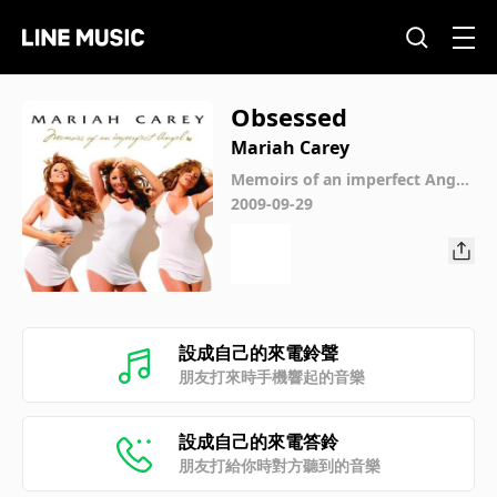
Obsessed
Mariah Carey
Memoirs of an imperfect Angel
(International Version)
2009-09-29
設成自己的來電鈴聲
朋友打來時手機響起的音樂
設成自己的來電答鈴
朋友打給你時對方聽到的音樂