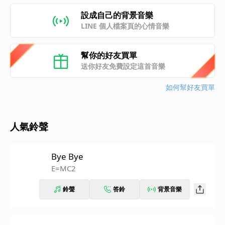
設成自己的背景音樂
LINE 個人檔案頁的心情音樂
幫你的好友買單
送你好友免費設定這首音樂
如何幫好友買單
人氣鈴聲
Bye Bye
E=MC2
鈴聲
答鈴
背景音樂