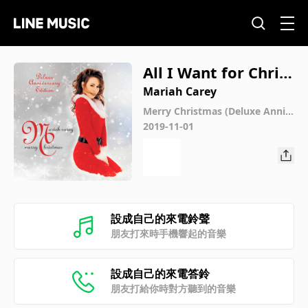
All I Want for Christ
mas Is You
Mariah Carey
Merry Christmas (Deluxe Anniv
ersary Edition)
2019-11-01
設成自己的來電鈴聲
朋友打來時手機響起的音樂
設成自己的來電答鈴
朋友打給你時對方聽到的音樂