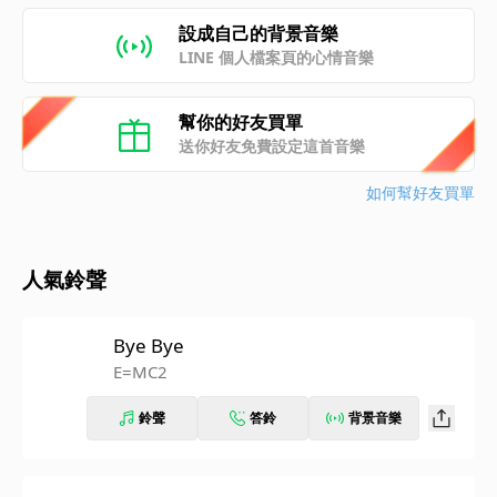
設成自己的背景音樂
LINE 個人檔案頁的心情音樂
幫你的好友買單
送你好友免費設定這首音樂
如何幫好友買單
人氣鈴聲
Bye Bye
E=MC2
鈴聲
答鈴
背景音樂