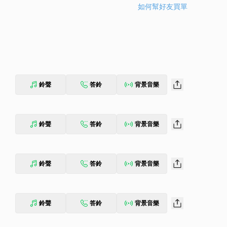
如何幫好友買單
鈴聲
答鈴
背景音樂
鈴聲
答鈴
背景音樂
鈴聲
答鈴
背景音樂
鈴聲
答鈴
背景音樂