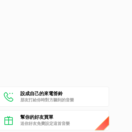
設成自己的來電答鈴
朋友打給你時對方聽到的音樂
幫你的好友買單
送你好友免費設定這首音樂