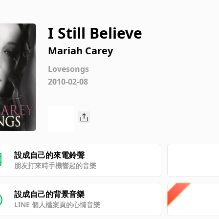
I Still Believe
Mariah Carey
Lovesongs
2010-02-08
設成自己的來電鈴聲
朋友打來時手機響起的音樂
設成自己的背景音樂
LINE 個人檔案頁的心情音樂