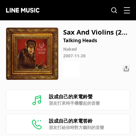
Sax And Violins (200
5 Digital Remaster)
Talking Heads
Naked
2007-11-20
設成自己的來電鈴聲
朋友打來時手機響起的音樂
設成自己的來電答鈴
朋友打給你時對方聽到的音樂