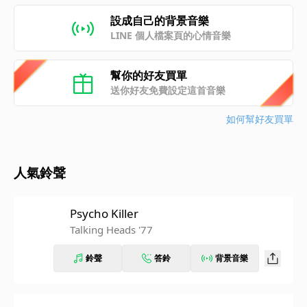
設成自己的背景音樂
LINE 個人檔案頁的心情音樂
幫你的好友買單
送你好友免費設定這首音樂
如何幫好友買單
人氣鈴聲
Psycho Killer
Talking Heads '77
鈴聲
答鈴
背景音樂