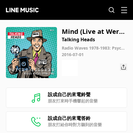
Mind (Live at Werch
terpark Festival, Be
Talking Heads
lgium)
Radio Waves 1978-1983: Psycho
Killers, Vol. 2 (Live)
2016-07-01
設成自己的來電鈴聲
朋友打來時手機響起的音樂
設成自己的來電答鈴
朋友打給你時對方聽到的音樂