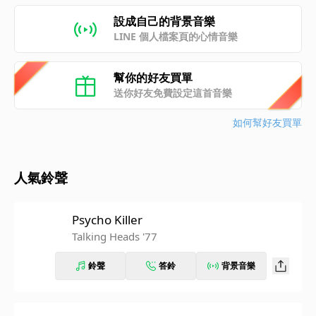
設成自己的背景音樂
LINE 個人檔案頁的心情音樂
幫你的好友買單
送你好友免費設定這首音樂
如何幫好友買單
人氣鈴聲
Psycho Killer
Talking Heads '77
鈴聲
答鈴
背景音樂