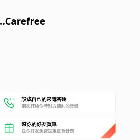
..Carefree
設成自己的來電答鈴
朋友打給你時對方聽到的音樂
幫你的好友買單
送你好友免費設定這首音樂