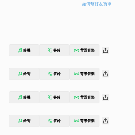
如何幫好友買單
鈴聲
答鈴
背景音樂
鈴聲
答鈴
背景音樂
鈴聲
答鈴
背景音樂
鈴聲
答鈴
背景音樂