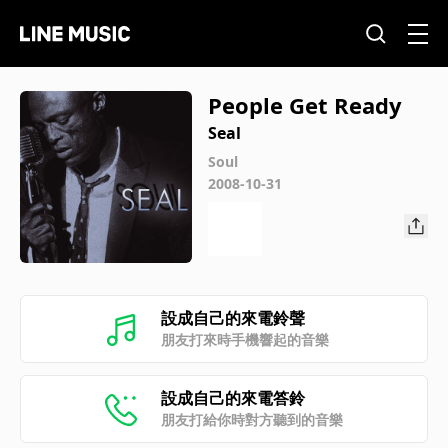
People Get Ready
Seal
Soul
2008-10-31
設成自己的來電鈴聲
朋友打來時手機響起的音樂
設成自己的來電答鈴
朋友打給你時對方聽到的音樂