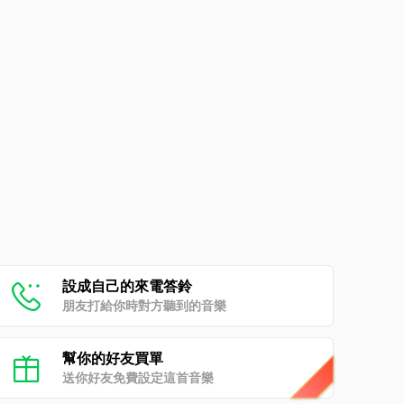
設成自己的來電答鈴
朋友打給你時對方聽到的音樂
幫你的好友買單
送你好友免費設定這首音樂