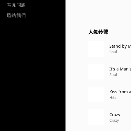
常見問題
聯絡我們
人氣鈴聲
Stand by 
Soul
It's a Man
Soul
Kiss from 
Hits
Crazy
Crazy