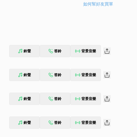
如何幫好友買單
鈴聲
答鈴
背景音樂
鈴聲
答鈴
背景音樂
鈴聲
答鈴
背景音樂
鈴聲
答鈴
背景音樂