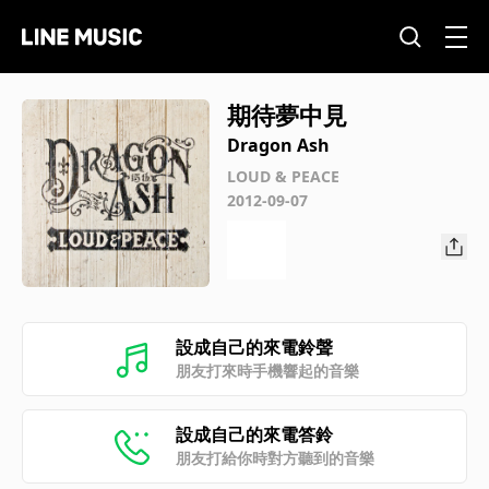
期待夢中見
Dragon Ash
LOUD & PEACE
2012-09-07
設成自己的來電鈴聲
朋友打來時手機響起的音樂
設成自己的來電答鈴
朋友打給你時對方聽到的音樂