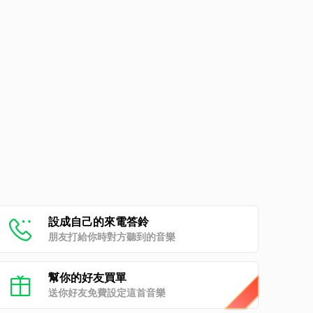
設成自己的來電答鈴
朋友打給你時對方聽到的音樂
幫你的好友買單
送你好友免費設定這首音樂