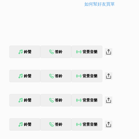
如何幫好友買單
鈴聲
答鈴
背景音樂
鈴聲
答鈴
背景音樂
鈴聲
答鈴
背景音樂
鈴聲
答鈴
背景音樂