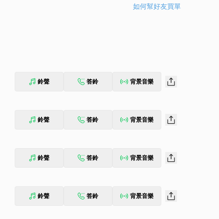
如何幫好友買單
鈴聲
答鈴
背景音樂
鈴聲
答鈴
背景音樂
鈴聲
答鈴
背景音樂
鈴聲
答鈴
背景音樂