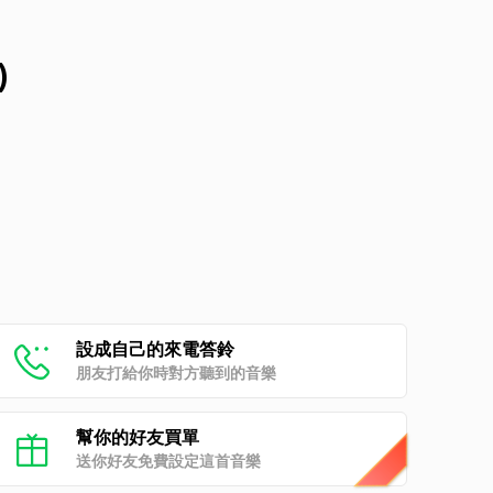
)
設成自己的來電答鈴
朋友打給你時對方聽到的音樂
幫你的好友買單
送你好友免費設定這首音樂