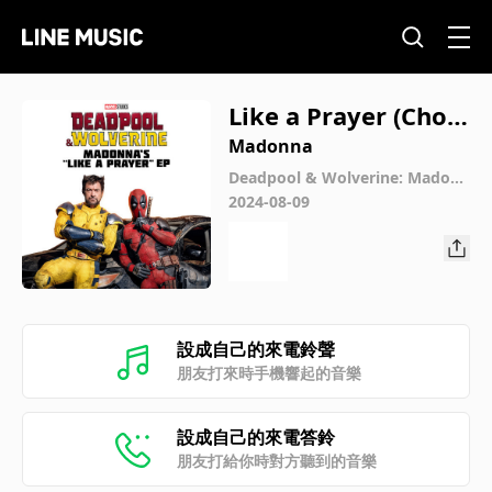
Like a Prayer (Choir
Version From “Dead
Madonna
pool & Wolverine”)
Deadpool & Wolverine: Madonn
a's "Like a Prayer" EP
2024-08-09
設成自己的來電鈴聲
朋友打來時手機響起的音樂
設成自己的來電答鈴
朋友打給你時對方聽到的音樂