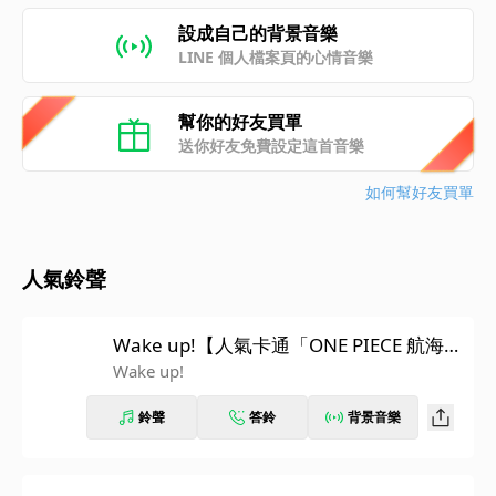
設成自己的背景音樂
LINE 個人檔案頁的心情音樂
幫你的好友買單
送你好友免費設定這首音樂
如何幫好友買單
人氣鈴聲
Wake up!【人氣卡通「ONE PIECE 航海
王」主題曲】
Wake up!
鈴聲
答鈴
背景音樂