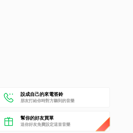
設成自己的來電答鈴
朋友打給你時對方聽到的音樂
幫你的好友買單
送你好友免費設定這首音樂