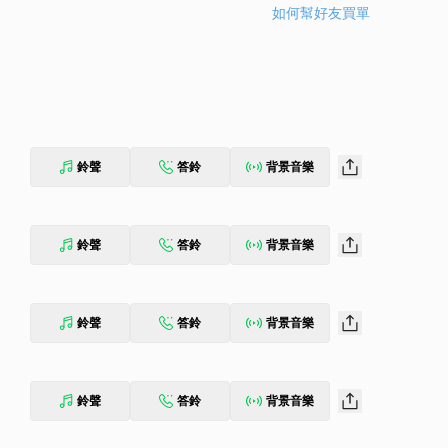
如何幫好友買單
鈴聲
答鈴
背景音樂
鈴聲
答鈴
背景音樂
鈴聲
答鈴
背景音樂
鈴聲
答鈴
背景音樂