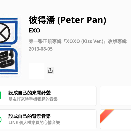
彼得潘 (Peter Pan)
EXO
第一張正規專輯『XOXO (Kiss Ver.)』改版專輯
2013-08-05
設成自己的來電鈴聲
朋友打來時手機響起的音樂
設成自己的背景音樂
LINE 個人檔案頁的心情音樂