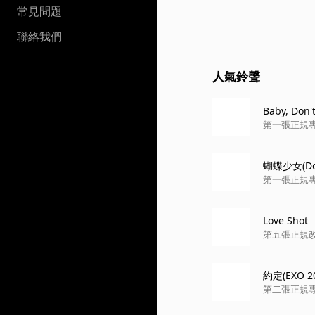
常見問題
聯絡我們
人氣鈴聲
Baby, Don
第一張正規專輯『
蝴蝶少女(Don
第一張正規專輯『
Love Shot
第五張正規改
約定(EXO 201
第二張正規專輯