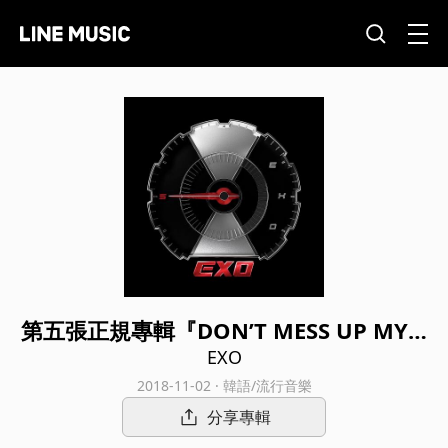
第五張正規專輯『DON’T MESS UP MY T
EMPO』
EXO
2018-11-02 · 韓語/流行音樂
分享專輯