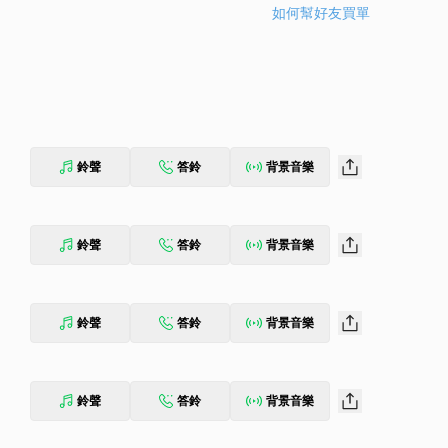
如何幫好友買單
鈴聲
答鈴
背景音樂
鈴聲
答鈴
背景音樂
鈴聲
答鈴
背景音樂
鈴聲
答鈴
背景音樂