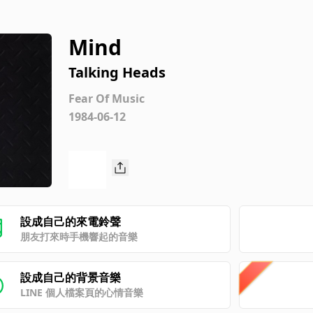
Mind
Talking Heads
Fear Of Music
1984-06-12
設成自己的來電鈴聲
朋友打來時手機響起的音樂
設成自己的背景音樂
LINE 個人檔案頁的心情音樂