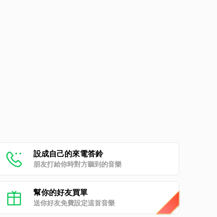
設成自己的來電答鈴
朋友打給你時對方聽到的音樂
幫你的好友買單
送你好友免費設定這首音樂