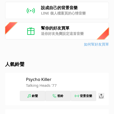
設成自己的背景音樂
LINE 個人檔案頁的心情音樂
幫你的好友買單
送你好友免費設定這首音樂
如何幫好友買單
人氣鈴聲
Psycho Killer
Talking Heads '77
鈴聲
答鈴
背景音樂