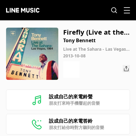
Firefly (Live at the S
ahara Hotel, Las Ve
Tony Bennett
gas, NV - April 1964)
Live at The Sahara - Las Vegas,
1964
2013-10-08
設成自己的來電鈴聲
朋友打來時手機響起的音樂
設成自己的來電答鈴
朋友打給你時對方聽到的音樂