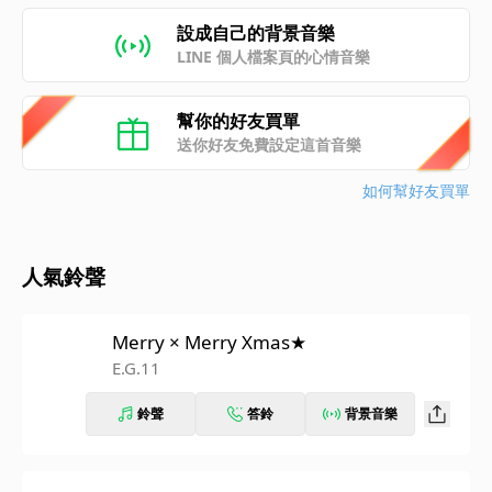
設成自己的背景音樂
LINE 個人檔案頁的心情音樂
幫你的好友買單
送你好友免費設定這首音樂
如何幫好友買單
人氣鈴聲
Merry × Merry Xmas★
E.G.11
鈴聲
答鈴
背景音樂