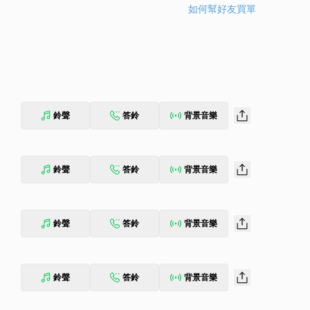
如何幫好友買單
鈴聲
答鈴
背景音樂
鈴聲
答鈴
背景音樂
鈴聲
答鈴
背景音樂
鈴聲
答鈴
背景音樂