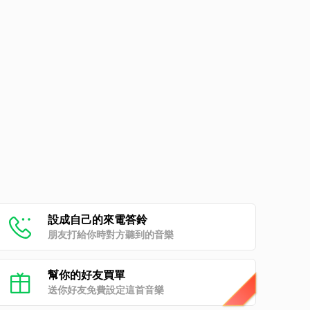
設成自己的來電答鈴
朋友打給你時對方聽到的音樂
幫你的好友買單
送你好友免費設定這首音樂