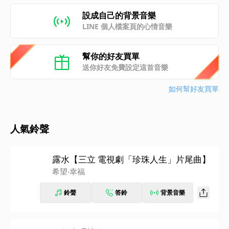
設成自己的背景音樂
LINE 個人檔案頁的心情音樂
幫你的好友買單
送你好友免費設定這首音樂
如何幫好友買單
人氣鈴聲
露水【三立 電視劇「珍珠人生」片尾曲】
希望‧幸福
鈴聲
答鈴
背景音樂