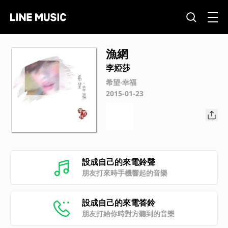
漁網
李婭莎
希望‧幸福
2015-01-23
設成自己的來電鈴聲
朋友打來時手機響起的音樂
設成自己的來電答鈴
朋友打給你時對方聽到的音樂