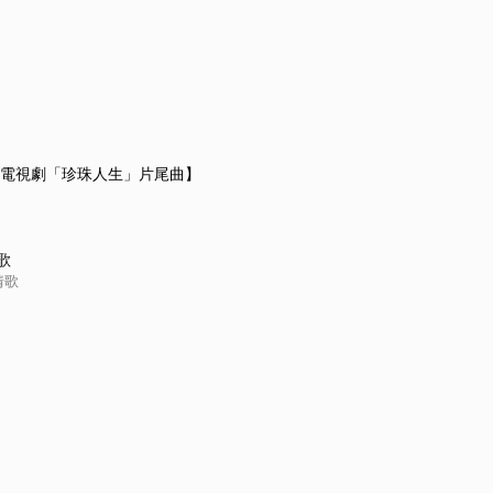
 電視劇「珍珠人生」片尾曲】
歌
情歌