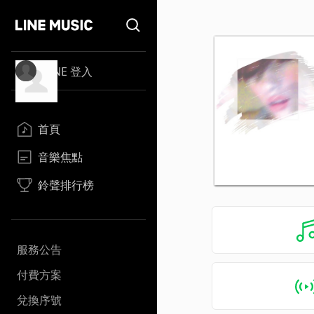
LINE 登入
首頁
音樂焦點
鈴聲排行榜
服務公告
付費方案
兌換序號