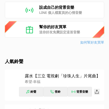
設成自己的背景音樂
LINE 個人檔案頁的心情音樂
幫你的好友買單
送你好友免費設定這首音樂
如何幫好友買單
人氣鈴聲
露水【三立 電視劇「珍珠人生」片尾曲】
希望‧幸福
鈴聲
答鈴
背景音樂