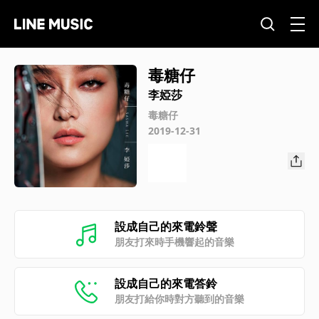
毒糖仔
李婭莎
毒糖仔
2019-12-31
設成自己的來電鈴聲
朋友打來時手機響起的音樂
設成自己的來電答鈴
朋友打給你時對方聽到的音樂