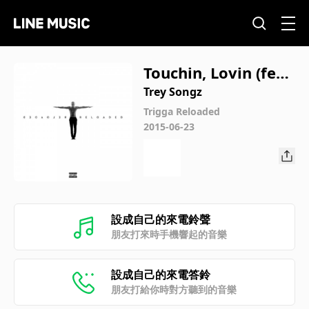
Touchin, Lovin (fea
t. Nicki Minaj)
Trey Songz
Trigga Reloaded
2015-06-23
設成自己的來電鈴聲
朋友打來時手機響起的音樂
設成自己的來電答鈴
朋友打給你時對方聽到的音樂