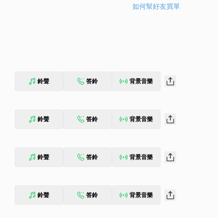
如何幫好友買單
鈴聲
答鈴
背景音樂
鈴聲
答鈴
背景音樂
鈴聲
答鈴
背景音樂
鈴聲
答鈴
背景音樂