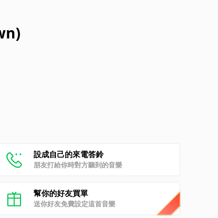
wn)
設成自己的來電答鈴
朋友打給你時對方聽到的音樂
幫你的好友買單
送你好友免費設定這首音樂