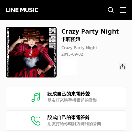
Crazy Party Night
卡莉怪妞
Crazy Party Night
2015-09-02
設成自己的來電鈴聲
朋友打來時手機響起的音樂
設成自己的來電答鈴
朋友打給你時對方聽到的音樂