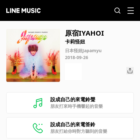
原宿IYAHOI
卡莉怪妞
日本怪妞Japamyu
2018-09-26
設成自己的來電鈴聲
朋友打來時手機響起的音樂
設成自己的來電答鈴
朋友打給你時對方聽到的音樂