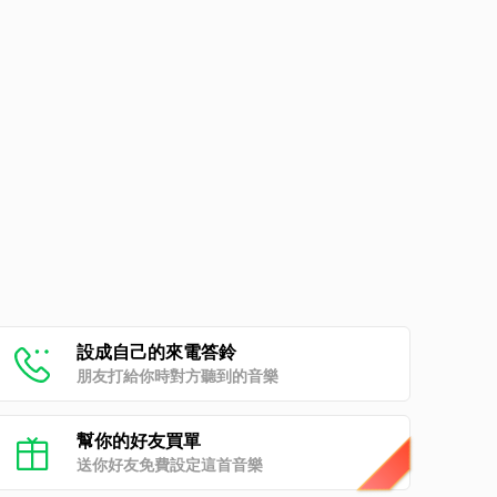
設成自己的來電答鈴
朋友打給你時對方聽到的音樂
幫你的好友買單
送你好友免費設定這首音樂