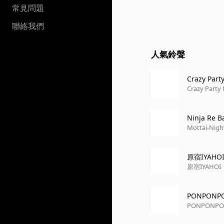
常見問題
聯絡我們
人氣鈴聲
Crazy Part
Crazy Party
Ninja Re B
Mottai-Nigh
原宿IYAHO
原宿IYAHOI
PONPONP
PONPONP