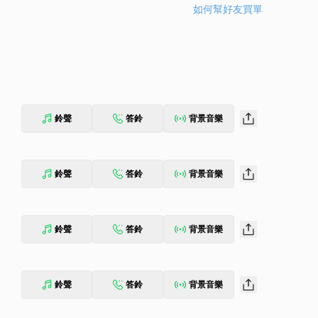
如何幫好友買單
鈴聲
答鈴
背景音樂
鈴聲
答鈴
背景音樂
鈴聲
答鈴
背景音樂
鈴聲
答鈴
背景音樂