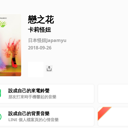
戀之花
卡莉怪妞
日本怪妞Japamyu
2018-09-26
設成自己的來電鈴聲
朋友打來時手機響起的音樂
設成自己的背景音樂
LINE 個人檔案頁的心情音樂