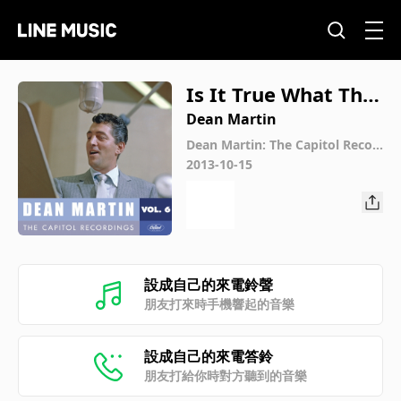
Is It True What The
y Say About Dixie?
Dean Martin
Dean Martin: The Capitol Recor
dings, Vol. 6 (1955-1956)
2013-10-15
設成自己的來電鈴聲
朋友打來時手機響起的音樂
設成自己的來電答鈴
朋友打給你時對方聽到的音樂