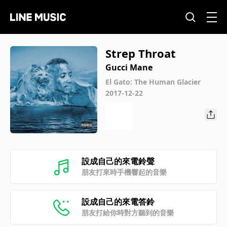
Strep Throat
Gucci Mane
El Gato: The Human Glacier
2017-12-22
設成自己的來電鈴聲
朋友打來時手機響起的音樂
設成自己的來電答鈴
朋友打給你時對方聽到的音樂