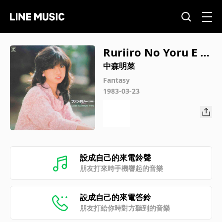
Ruriiro No Yoru E (2
012 Remastered)
中森明菜
Fantasy
1983-03-23
設成自己的來電鈴聲
朋友打來時手機響起的音樂
設成自己的來電答鈴
朋友打給你時對方聽到的音樂