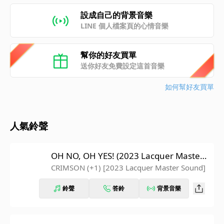
設成自己的背景音樂
LINE 個人檔案頁的心情音樂
幫你的好友買單
送你好友免費設定這首音樂
如何幫好友買單
人氣鈴聲
OH NO, OH YES! (2023 Lacquer Master
Sound)
CRIMSON (+1) [2023 Lacquer Master Sound]
鈴聲
答鈴
背景音樂