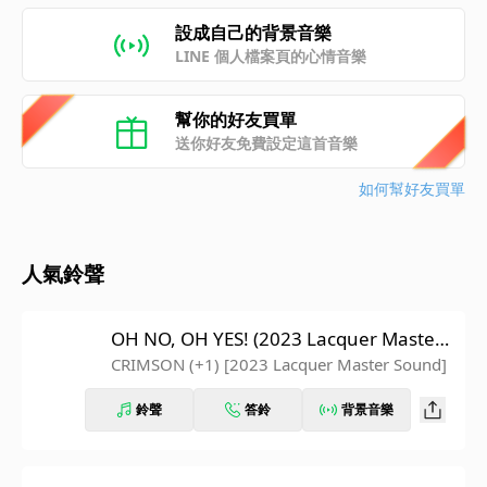
設成自己的背景音樂
LINE 個人檔案頁的心情音樂
幫你的好友買單
送你好友免費設定這首音樂
如何幫好友買單
人氣鈴聲
OH NO, OH YES! (2023 Lacquer Master
Sound)
CRIMSON (+1) [2023 Lacquer Master Sound]
鈴聲
答鈴
背景音樂