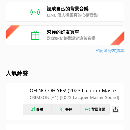
設成自己的背景音樂
LINE 個人檔案頁的心情音樂
幫你的好友買單
送你好友免費設定這首音樂
如何幫好友買單
人氣鈴聲
OH NO, OH YES! (2023 Lacquer Master
Sound)
CRIMSON (+1) [2023 Lacquer Master Sound]
鈴聲
答鈴
背景音樂