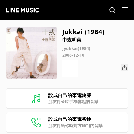
Jukkai (1984)
中森明菜
Jyukkai(1984)
2008-12-10
設成自己的來電鈴聲
朋友打來時手機響起的音樂
設成自己的來電答鈴
朋友打給你時對方聽到的音樂