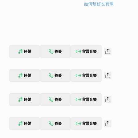
如何幫好友買單
鈴聲
答鈴
背景音樂
鈴聲
答鈴
背景音樂
鈴聲
答鈴
背景音樂
鈴聲
答鈴
背景音樂