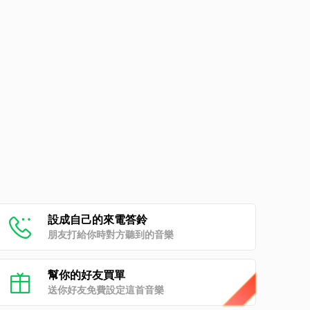
設成自己的來電答鈴
朋友打給你時對方聽到的音樂
幫你的好友買單
送你好友免費設定這首音樂