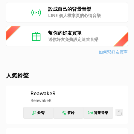
設成自己的背景音樂
LINE 個人檔案頁的心情音樂
幫你的好友買單
送你好友免費設定這首音樂
如何幫好友買單
人氣鈴聲
ReawakeR
ReawakeR
鈴聲
答鈴
背景音樂