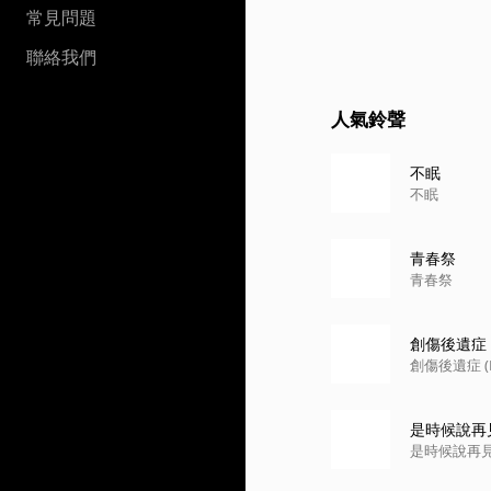
常見問題
聯絡我們
人氣鈴聲
不眠
不眠
青春祭
青春祭
創傷後遺症 (
創傷後遺症 (P
是時候說再
是時候說再