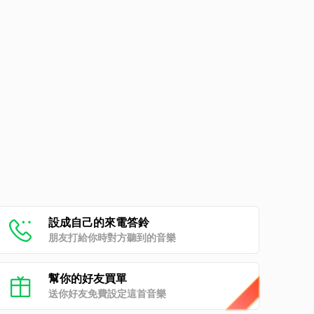
設成自己的來電答鈴
朋友打給你時對方聽到的音樂
幫你的好友買單
送你好友免費設定這首音樂