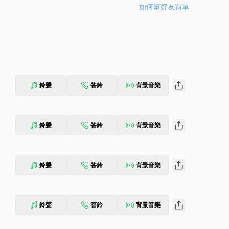
如何幫好友買單
鈴聲
答鈴
背景音樂
鈴聲
答鈴
背景音樂
鈴聲
答鈴
背景音樂
鈴聲
答鈴
背景音樂