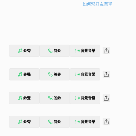
如何幫好友買單
鈴聲
答鈴
背景音樂
鈴聲
答鈴
背景音樂
鈴聲
答鈴
背景音樂
鈴聲
答鈴
背景音樂