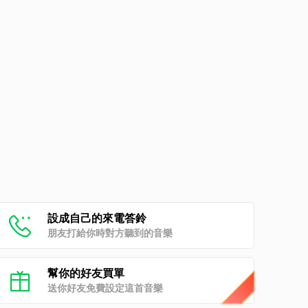
設成自己的來電答鈴
朋友打給你時對方聽到的音樂
幫你的好友買單
送你好友免費設定這首音樂