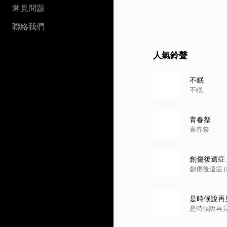
常見問題
聯絡我們
人氣鈴聲
不眠
不眠
青春祭
青春祭
創傷後遺症 (
創傷後遺症 (P
是時候說再
是時候說再