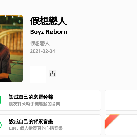
假想戀人
Boyz Reborn
假想戀人
2021-02-04
設成自己的來電鈴聲
朋友打來時手機響起的音樂
設成自己的背景音樂
LINE 個人檔案頁的心情音樂