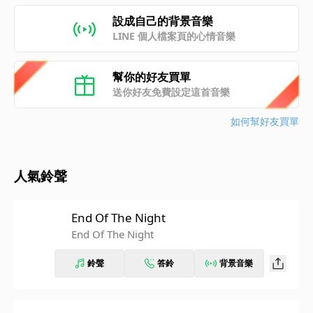
設成自己的背景音樂
LINE 個人檔案頁的心情音樂
幫你的好友買單
送你好友免費設定這首音樂
如何幫好友買單
人氣鈴聲
End Of The Night
End Of The Night
鈴聲
答鈴
背景音樂