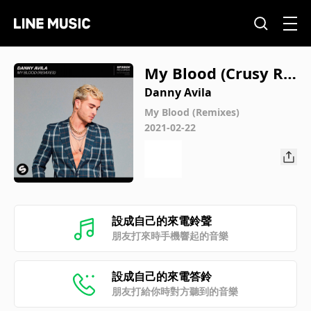
My Blood (Crusy Re
mix)
Danny Avila
My Blood (Remixes)
2021-02-22
設成自己的來電鈴聲
朋友打來時手機響起的音樂
設成自己的來電答鈴
朋友打給你時對方聽到的音樂