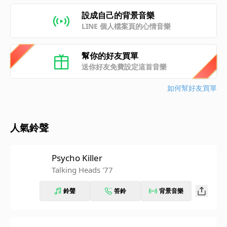
設成自己的背景音樂
LINE 個人檔案頁的心情音樂
幫你的好友買單
送你好友免費設定這首音樂
如何幫好友買單
人氣鈴聲
Psycho Killer
Talking Heads '77
鈴聲
答鈴
背景音樂