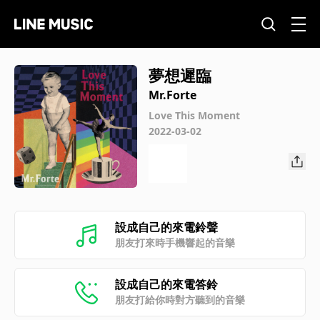
夢想遲臨
Mr.Forte
Love This Moment
2022-03-02
設成自己的來電鈴聲
朋友打來時手機響起的音樂
設成自己的來電答鈴
朋友打給你時對方聽到的音樂