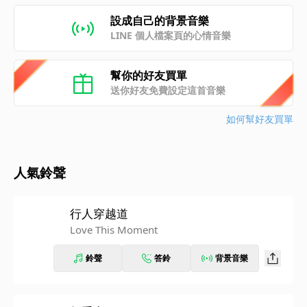
設成自己的背景音樂
LINE 個人檔案頁的心情音樂
幫你的好友買單
送你好友免費設定這首音樂
如何幫好友買單
人氣鈴聲
行人穿越道
Love This Moment
鈴聲
答鈴
背景音樂