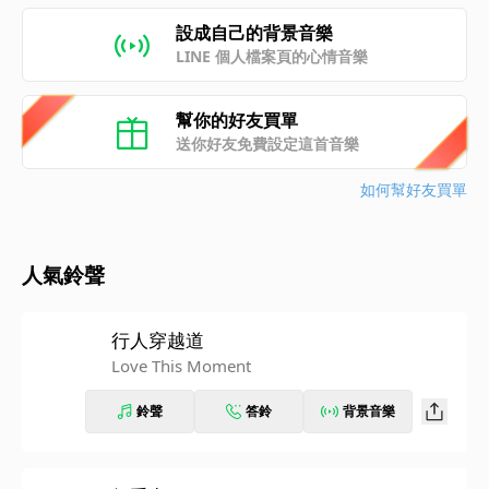
設成自己的背景音樂
LINE 個人檔案頁的心情音樂
幫你的好友買單
送你好友免費設定這首音樂
如何幫好友買單
人氣鈴聲
行人穿越道
Love This Moment
鈴聲
答鈴
背景音樂