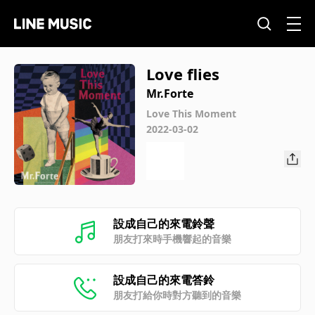
Love flies
Mr.Forte
Love This Moment
2022-03-02
設成自己的來電鈴聲
朋友打來時手機響起的音樂
設成自己的來電答鈴
朋友打給你時對方聽到的音樂