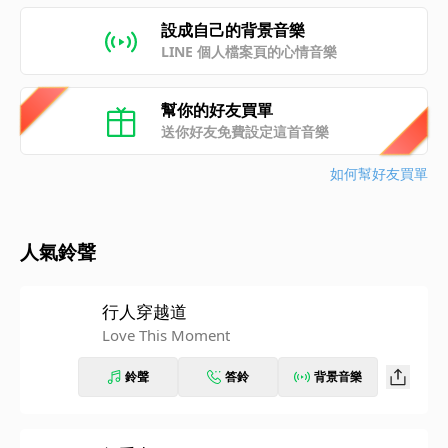
設成自己的背景音樂
LINE 個人檔案頁的心情音樂
幫你的好友買單
送你好友免費設定這首音樂
如何幫好友買單
人氣鈴聲
行人穿越道
Love This Moment
鈴聲
答鈴
背景音樂