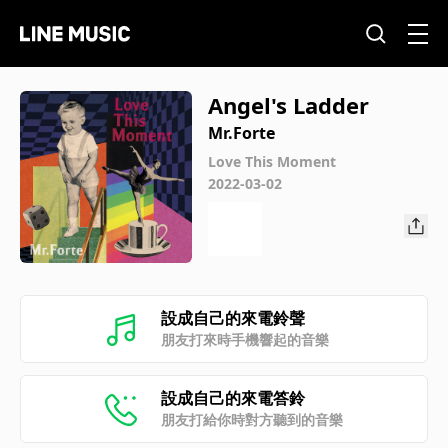
Angel's Ladder
Mr.Forte
Love This Moment
2022-03-02
設成自己的來電鈴聲
朋友打來時手機響起的音樂
設成自己的來電答鈴
朋友打給你時對方聽到的音樂