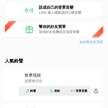
設成自己的背景音樂
LINE 個人檔案頁的心情音樂
幫你的好友買單
送你好友免費設定這首音樂
如何幫好友買單
人氣鈴聲
世界現狀
超嬰格式化
鈴聲
答鈴
背景音樂