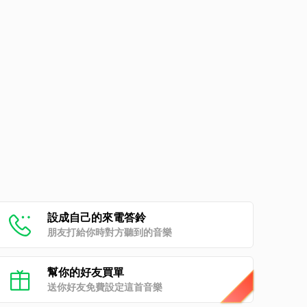
設成自己的來電答鈴
朋友打給你時對方聽到的音樂
幫你的好友買單
送你好友免費設定這首音樂