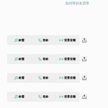
如何幫好友買單
鈴聲
答鈴
背景音樂
鈴聲
答鈴
背景音樂
鈴聲
答鈴
背景音樂
鈴聲
答鈴
背景音樂