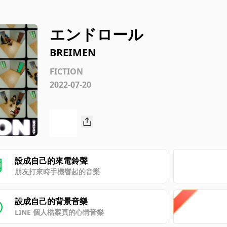
エンドロール
BREIMEN
FICTION
2022-07-20
設成自己的來電鈴聲
朋友打來時手機響起的音樂
設成自己的背景音樂
LINE 個人檔案頁的心情音樂