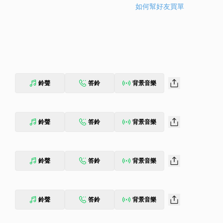
如何幫好友買單
鈴聲
答鈴
背景音樂
鈴聲
答鈴
背景音樂
鈴聲
答鈴
背景音樂
鈴聲
答鈴
背景音樂