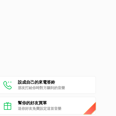
設成自己的來電答鈴
朋友打給你時對方聽到的音樂
幫你的好友買單
送你好友免費設定這首音樂