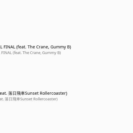
L FINAL (feat. The Crane, Gummy B)
 FINAL (feat. The Crane, Gummy B)
feat. 落日飛車Sunset Rollercoaster)
eat. 落日飛車Sunset Rollercoaster)