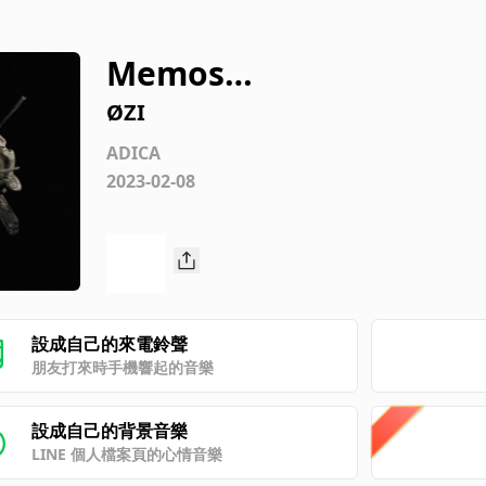
Memos…
ØZI
ADICA
2023-02-08
設成自己的來電鈴聲
朋友打來時手機響起的音樂
設成自己的背景音樂
LINE 個人檔案頁的心情音樂