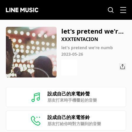
let's pretend we're
numb
XXXTENTACION
let's pretend we're numb
2023-05-26
設成自己的來電鈴聲
朋友打來時手機響起的音樂
設成自己的來電答鈴
朋友打給你時對方聽到的音樂